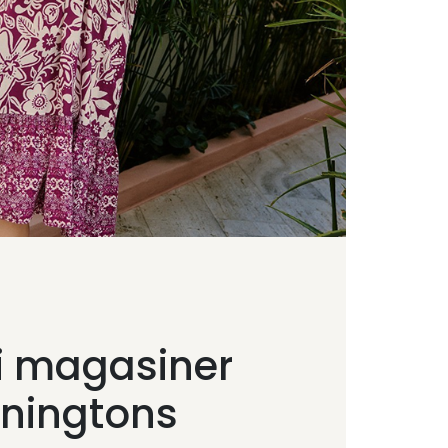
i magasiner
nningtons