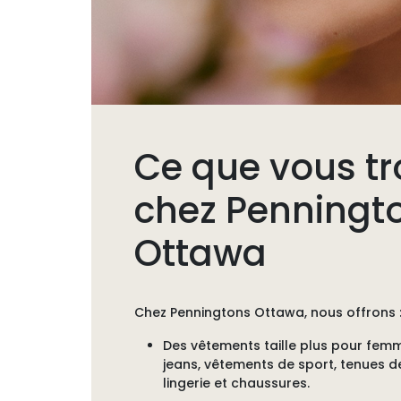
Ce que vous tr
chez Penningt
Ottawa
Chez
Penningtons Ottawa
, nous offrons 
Des vêtements taille plus pour fem
jeans, vêtements de sport, tenues de
lingerie et chaussures.