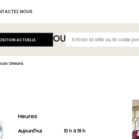
NTACTEZ NOUS
OU
POSITION ACTUELLE
ocan Orleans
Heures
Aujourd'hui
10 h à 19 h