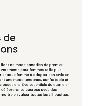
 de
tons
aillant de mode canadien de premier
s vêtements pour femmes taille plus.
der chaque femme à adopter son style en
rant une mode tendance, confortable et
es occasions. Des essentiels du quotidien
s célébrons les courbes avec des
ettre en valeur toutes les silhouettes.