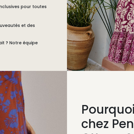
nclusives pour toutes
ouveautés et des
ait ?
Notre équipe
Pourquo
chez Pe