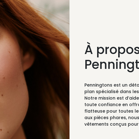
À propos
Penning
Penningtons est un dét
plan spécialisé dans le
Notre mission est d’ai
toute confiance en off
flatteuse pour toutes l
aux pièces phares, nou
vêtements conçus pour m