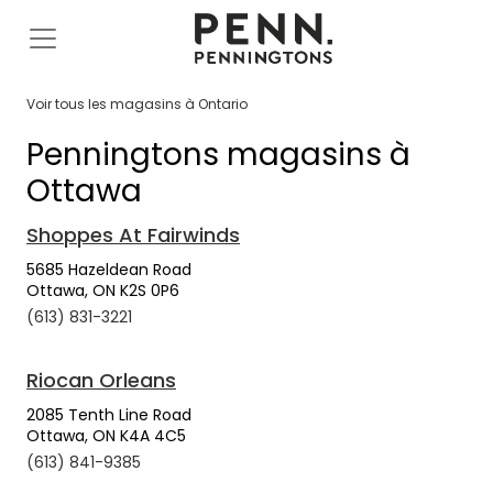
Voir tous les magasins à Ontario
Penningtons magasins à
Ottawa
Shoppes At Fairwinds
5685 Hazeldean Road
Ottawa, ON K2S 0P6
(613) 831-3221
Riocan Orleans
2085 Tenth Line Road
Ottawa, ON K4A 4C5
(613) 841-9385