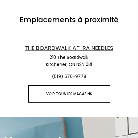
Emplacements à proximité
THE BOARDWALK AT IRA NEEDLES
210 The Boardwalk
Kitchener,
ON
N2N 0B1
(519) 570-9778
VOIR TOUS LES MAGASINS