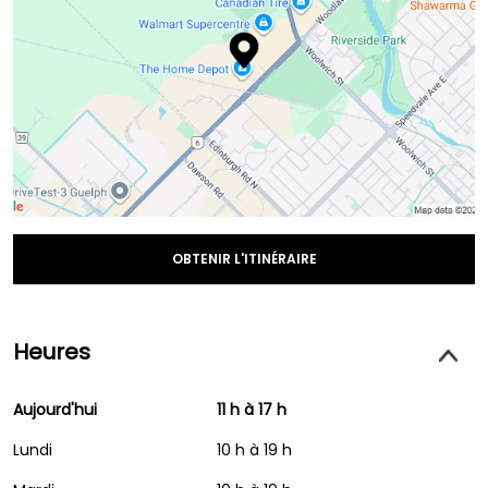
OBTENIR L'ITINÉRAIRE
Heures
Aujourd'hui
11 h à 17 h
Lundi
10 h à 19 h