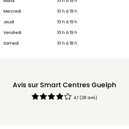
Mardi
10 h à 19 h
Mercredi
10 h à 19 h
Jeudi
10 h à 19 h
Vendredi
10 h à 19 h
Samedi
10 h à 18 h
Avis sur Smart Centres Guelph
4,1
(28 avis)