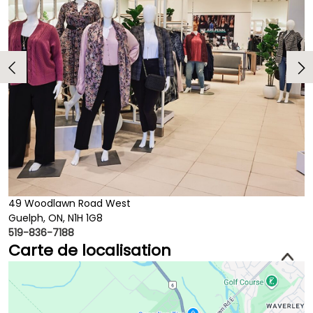
49 Woodlawn Road West
Guelph, ON, N1H 1G8
519-836-7188
Carte de localisation