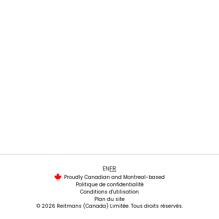
EN
FR
Proudly Canadian and Montreal-based
Politique de confidentialité
Conditions d'utilisation
Plan du site
© 2026 Reitmans (Canada) Limitée. Tous droits réservés.