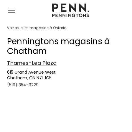
Voir tous les magasins à Ontario
Penningtons magasins à
Chatham
Thames-Lea Plaza
615 Grand Avenue West
Chatham, ON N7L 1C5
(519) 354-9229