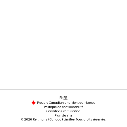
EN
FR
Proudly Canadian and Montreal-based
Politique de confidentialité
Conditions d'utilisation
Plan du site
© 2026 Reitmans (Canada) Limitée. Tous droits réservés.