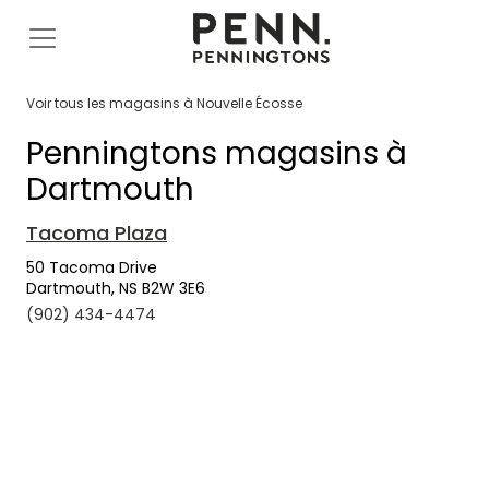
Voir tous les magasins à Nouvelle Écosse
Penningtons magasins à
Dartmouth
Tacoma Plaza
50 Tacoma Drive
Dartmouth, NS B2W 3E6
(902) 434-4474