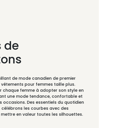
 de
tons
aillant de mode canadien de premier
s vêtements pour femmes taille plus.
der chaque femme à adopter son style en
rant une mode tendance, confortable et
es occasions. Des essentiels du quotidien
s célébrons les courbes avec des
ettre en valeur toutes les silhouettes.