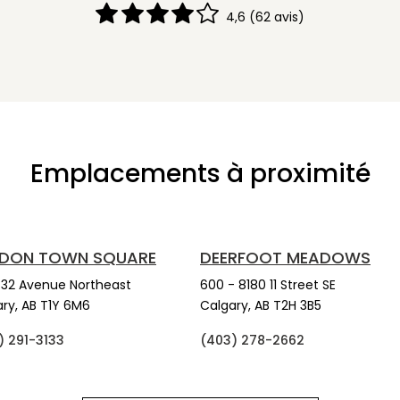
4,6
(62 avis)
Emplacements à proximité
DON TOWN SQUARE
DEERFOOT MEADOWS
 32 Avenue Northeast
600 - 8180 11 Street SE
ry,
AB
T1Y 6M6
Calgary,
AB
T2H 3B5
) 291-3133
(403) 278-2662