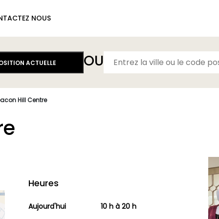
NTACTEZ NOUS
OU
POSITION ACTUELLE
acon Hill Centre
re
Heures
Aujourd'hui
10 h à 20 h