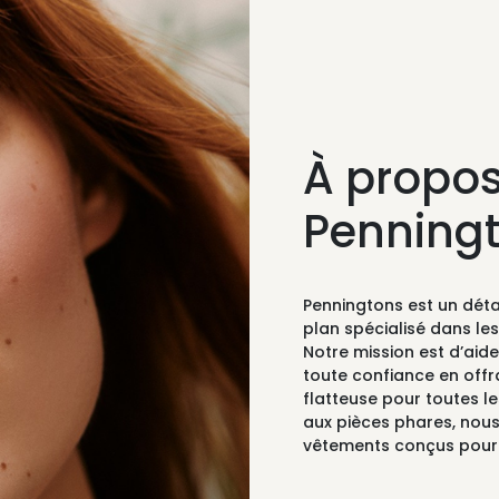
À propos
Penning
Penningtons est un dét
plan spécialisé dans le
Notre mission est d’ai
toute confiance en off
flatteuse pour toutes l
aux pièces phares, nou
vêtements conçus pour m