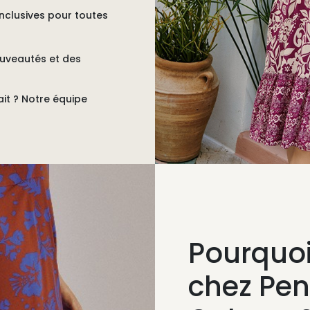
nclusives pour toutes
ouveautés et des
ait ?
Notre équipe
Pourquo
chez Pe