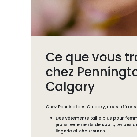
Ce que vous tr
chez Penningt
Calgary
Chez
Penningtons Calgary
, nous offrons 
Des vêtements taille plus pour fem
jeans, vêtements de sport, tenues de
lingerie et chaussures.